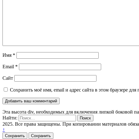
Имя
*
Email
*
Сайт
Сохранить моё имя, email и адрес сайта в этом браузере д
Эта высота div, необходимых для включения липкой боковой п
Найти:
2025. Все права защищены. При копировании материалов обяз
↑