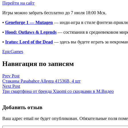
Перейти на сайт
Игры можно забрать бесплатно до 7 июля 18:00 Мск.
•
Geneforge 1 — Mutagen
— инди-игра в стиле фэнтези-прикл
•
Hood: Outlaws & Legends
— состязания в средневековом мире
•
Iratus: Lord of the Dead
— здесь вы будете играть за некрома
EpicGames
Навигация по записям
Prev Post
Стаканы Pasabahce Allegra 41536B, 4 шт
Next Post
Три смартфона от бренда Xiaomi со скидками в М.Видео
Добавить отзыв
Ваш адрес email не будет опубликован.
Обязательные поля пом