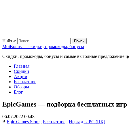
Найти:
MoiBonus — скидки, промокоды, бонусы
Скидки, промокоды, бонусы и самые выгодные предложение ц
Главная
Скидки
Акции
Бесплатное
Обзоры
Блог
EpicGames — подборка бесплатных игр
06.07.2022 00:48
В
Epic Games Store
,
Бесплатное
,
Игры для PC (ПК)