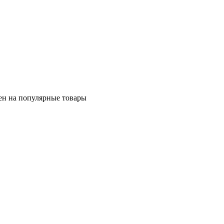
ен на популярные товары