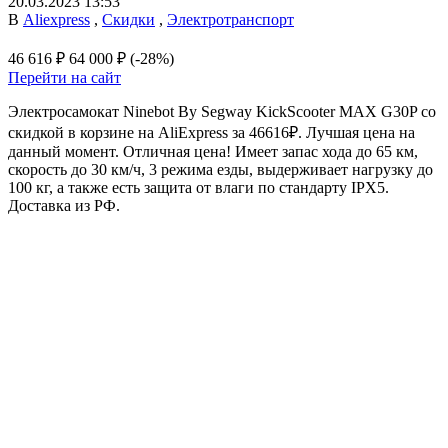
20.03.2023 13:53
В
Aliexpress
,
Скидки
,
Электротранспорт
46 616 ₽
64 000 ₽
(-28%)
Перейти на сайт
Электросамокат Ninebot By Segway KickScooter MAX G30P со
скидкой в корзине на AliExpress за 46616₽. Лучшая цена на
данный момент. Отличная цена! Имеет запас хода до 65 км,
скорость до 30 км/ч, 3 режима езды, выдерживает нагрузку до
100 кг, а также есть защита от влаги по стандарту IPX5.
Доставка из РФ.