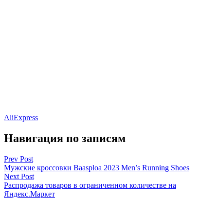
AliExpress
Навигация по записям
Prev Post
Мужские кроссовки Baasploa 2023 Men’s Running Shoes
Next Post
Распродажа товаров в ограниченном количестве на
Яндекс.Маркет