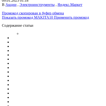
09.01.2023 01:18
В
Акции
,
Электроинструменты
,
Яндекс.Маркет
Промокод скопирован в буфер обмена
Показать промокод
MAKITA10
Применить промокод
Содержание статьи