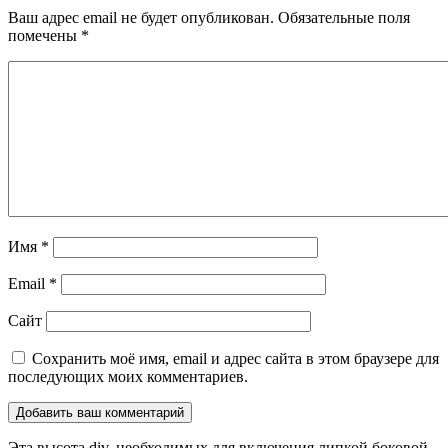
Ваш адрес email не будет опубликован.
Обязательные поля
помечены
*
Имя
*
Email
*
Сайт
Сохранить моё имя, email и адрес сайта в этом браузере для
последующих моих комментариев.
Эта высота div, необходимых для включения липкой боковой