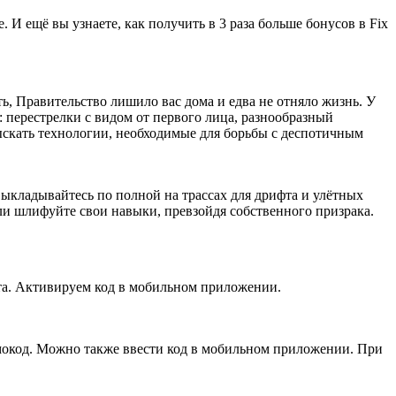
И ещё вы узнаете, как получить в 3 раза больше бонусов в Fix
ь, Правительство лишило вас дома и едва не отняло жизнь. У
: перестрелки с видом от первого лица, разнообразный
ыскать технологии, необходимые для борьбы с деспотичным
ыкладывайтесь по полной на трассах для дрифта и улётных
ли шлифуйте свои навыки, превзойдя собственного призрака.
та. Активируем код в мобильном приложении.
ромокод. Можно также ввести код в мобильном приложении. При