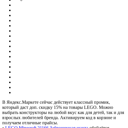
В Яндекс.Маркете сейчас действует классный промик,
который даст доп. скидку 15% на товары LEGO. Можно
выбрать конструкторы на любой вкус как для детей, так и для
взрослых любителей бренда. Активируем код в корзине и
получаем отличные прайсы.
•
LEGO Minecraft 21166 Заброшенная шахта
обойдётся