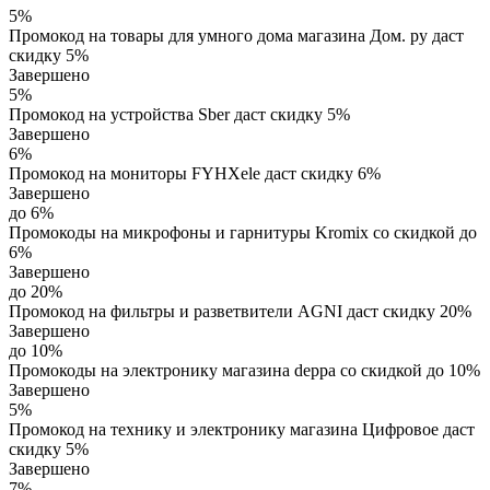
5%
Промокод на товары для умного дома магазина Дом. ру даст
скидку 5%
Завершено
5%
Промокод на устройства Sber даст скидку 5%
Завершено
6%
Промокод на мониторы FYHXele даст скидку 6%
Завершено
до 6%
Промокоды на микрофоны и гарнитуры Kromix со скидкой до
6%
Завершено
до 20%
Промокод на фильтры и разветвители AGNI даст скидку 20%
Завершено
до 10%
Промокоды на электронику магазина deppa со скидкой до 10%
Завершено
5%
Промокод на технику и электронику магазина Цифровое даст
скидку 5%
Завершено
7%