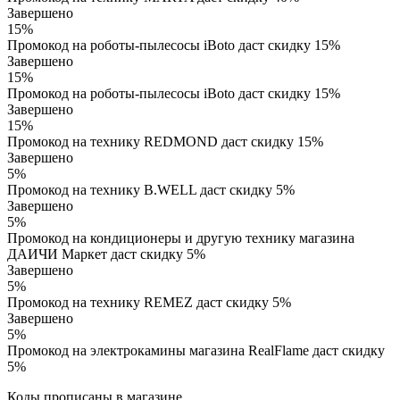
Завершено
15%
Промокод на роботы-пылесосы iBoto даст скидку 15%
Завершено
15%
Промокод на роботы-пылесосы iBoto даст скидку 15%
Завершено
15%
Промокод на технику REDMOND даст скидку 15%
Завершено
5%
Промокод на технику B.WELL даст скидку 5%
Завершено
5%
Промокод на кондиционеры и другую технику магазина
ДАИЧИ Маркет даст скидку 5%
Завершено
5%
Промокод на технику REMEZ даст скидку 5%
Завершено
5%
Промокод на электрокамины магазина RealFlame даст скидку
5%
Коды прописаны в магазине