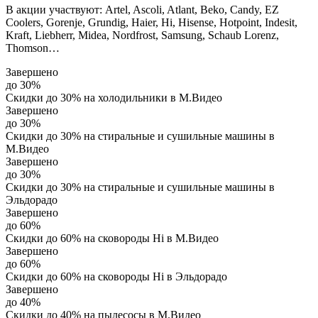
В акции участвуют: Artel, Ascoli, Atlant, Beko, Candy, EZ
Coolers, Gorenje, Grundig, Haier, Hi, Hisense, Hotpoint, Indesit,
Kraft, Liebherr, Midea, Nordfrost, Samsung, Schaub Lorenz,
Thomson…
Завершено
до 30%
Скидки до 30% на холодильники в М.Видео
Завершено
до 30%
Скидки до 30% на стиральные и сушильные машины в
М.Видео
Завершено
до 30%
Скидки до 30% на стиральные и сушильные машины в
Эльдорадо
Завершено
до 60%
Скидки до 60% на сковороды Hi в М.Видео
Завершено
до 60%
Скидки до 60% на сковороды Hi в Эльдорадо
Завершено
до 40%
Скидки до 40% на пылесосы в М.Видео