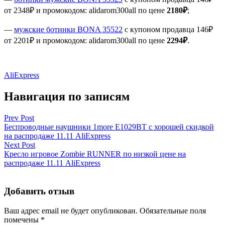
от 2348₽ и промокодом: alidarom300all по цене
2180₽
;
—
мужские ботинки BONA 35522
с купоном продавца 146₽
от 2201₽ и промокодом: alidarom300all по цене
2294₽
.
AliExpress
Навигация по записям
Prev Post
Беспроводные наушники 1more E1029BT с хорошей скидкой
на распродаже 11.11 AliExpress
Next Post
Кресло игровое Zombie RUNNER по низкой цене на
распродаже 11.11 AliExpress
Добавить отзыв
Ваш адрес email не будет опубликован.
Обязательные поля
помечены
*