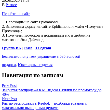
20.08.2020 18:53
В
Разное
Перейти на сайт
1. Переходим на сайт Epldiamond
2. Заполняем форму на сайте Epldiamond и жмём «Получить
Промокод»;
3. Получаем промокод и показываем его в любом из
магазинов Эпл Даймонд
Группа ВК
|
Insta
|
Telegram
Бесплатно получаем украшение в 585 Золотой
подарки
,
Ювелирные изделия
Навигация по записям
Prev Post
Закрытая распродажа в М.Видео! Скидки по промокоду до
40%
Next Post
Разгар распродажи в Reebok + подборка товаров с
максимально выгодными ценами