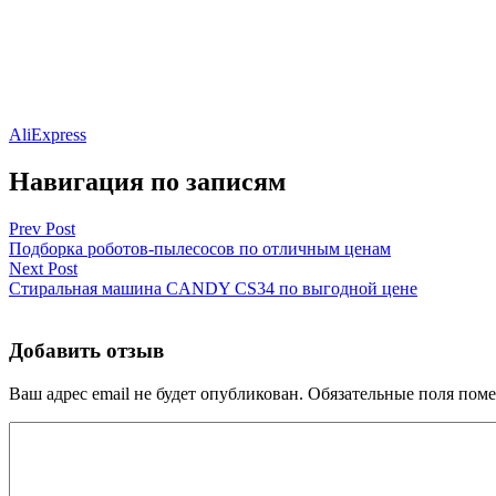
AliExpress
Навигация по записям
Prev Post
Подборка роботов-пылесосов по отличным ценам
Next Post
Стиральная машина CANDY CS34 по выгодной цене
Добавить отзыв
Ваш адрес email не будет опубликован.
Обязательные поля пом