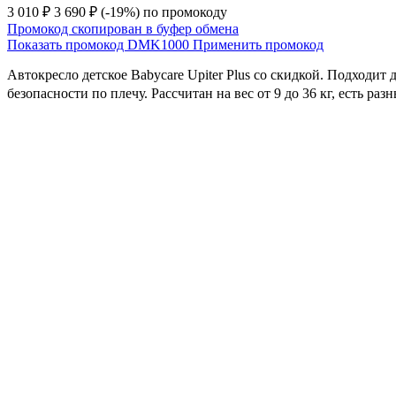
3 010 ₽
3 690 ₽
(-19%)
по промокоду
Промокод скопирован в буфер обмена
Показать промокод
DMK1000
Применить промокод
Автокресло детское Babycare Upiter Plus со скидкой. Подходит 
безопасности по плечу. Рассчитан на вес от 9 до 36 кг, есть 