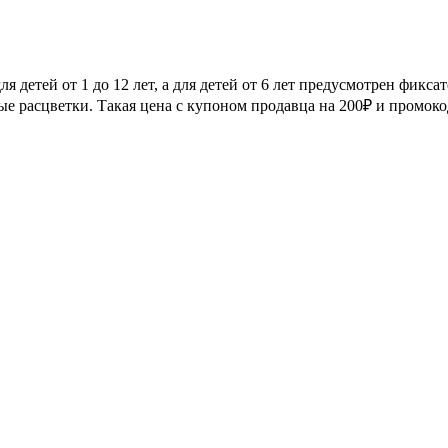
для детей от 1 до 12 лет, а для детей от 6 лет предусмотрен фик
разные расцветки. Такая цена с купоном продавца на 200₽ и пром