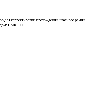
сатор для корректировки прохождения штатного ремня
окодом: DMK1000