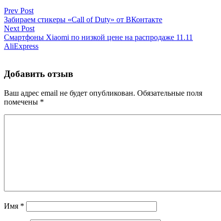
Prev Post
Забираем стикеры «Call of Duty» от ВКонтакте
Next Post
Cмартфоны Xiaomi по низкой цене на распродаже 11.11
AliExpress
Добавить отзыв
Ваш адрес email не будет опубликован.
Обязательные поля
помечены
*
Имя
*