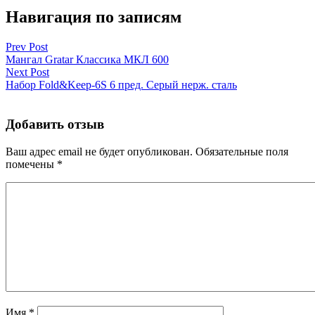
Навигация по записям
Prev Post
Мангал Gratar Классика МКЛ 600
Next Post
Набор Fold&Keep-6S 6 пред. Серый нерж. сталь
Добавить отзыв
Ваш адрес email не будет опубликован.
Обязательные поля
помечены
*
Имя
*