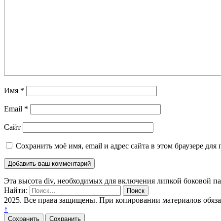
Имя
*
Email
*
Сайт
Сохранить моё имя, email и адрес сайта в этом браузере д
Эта высота div, необходимых для включения липкой боковой п
Найти:
2025. Все права защищены. При копировании материалов обяз
↑