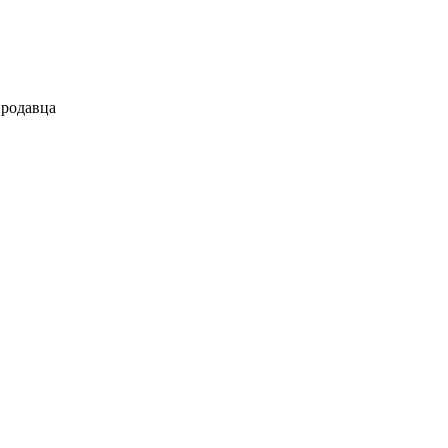
родавца