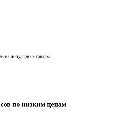
ен на популярные товары
осов по низким ценам