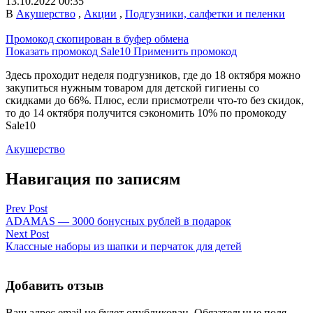
13.10.2022 00:35
В
Акушерство
,
Акции
,
Подгузники, салфетки и пеленки
Промокод скопирован в буфер обмена
Показать промокод
Sale10
Применить промокод
Здесь проходит неделя подгузников, где до 18 октября можно
закупиться нужным товаром для детской гигиены со
скидками до 66%. Плюс, если присмотрели что-то без скидок,
то до 14 октября получится сэкономить 10% по промокоду
Sale10
Акушерство
Навигация по записям
Prev Post
ADAMAS — 3000 бонусных рублей в подарок
Next Post
Классные наборы из шапки и перчаток для детей
Добавить отзыв
Ваш адрес email не будет опубликован.
Обязательные поля