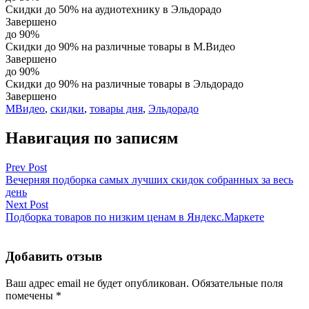
Скидки до 50% на аудиотехнику в Эльдорадо
Завершено
до 90%
Скидки до 90% на различные товары в М.Видео
Завершено
до 90%
Скидки до 90% на различные товары в Эльдорадо
Завершено
МВидео
,
скидки
,
товары дня
,
Эльдорадо
Навигация по записям
Prev Post
Вечерняя подборка самых лучших скидок собранных за весь
день
Next Post
Подборка товаров по низким ценам в Яндекс.Маркете
Добавить отзыв
Ваш адрес email не будет опубликован.
Обязательные поля
помечены
*