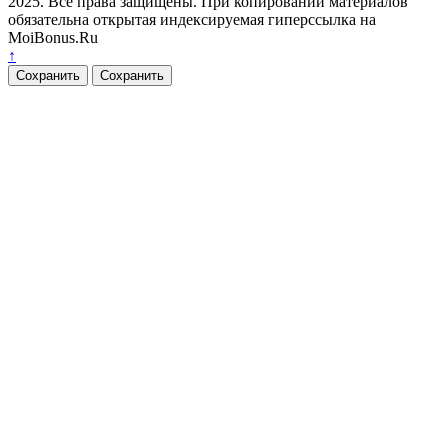
2025. Все права защищены. При копировании материалов
обязательна открытая индексируемая гиперссылка на
MoiBonus.Ru
↑