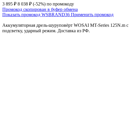
3 895 ₽
8 038 ₽
(-52%)
по промокоду
Промокод скопирован в буфер обмена
Показать промокод
WSBRAND36
Применить промокод
Аккумуляторная дрель-шуруповёрт WOSAI MT-Series 125N.m с 
подсветку, ударный режим. Доставка из РФ.