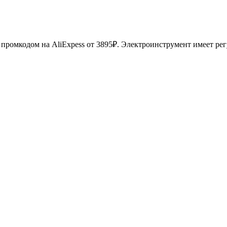
промкодом на AliExpess от 3895₽. Электроинструмент имеет ре