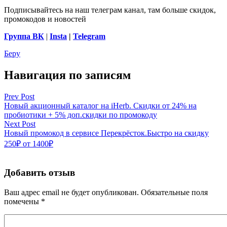
Подписывайтесь на наш телеграм канал, там больше скидок,
промокодов и новостей
Группа
ВК
|
Insta
|
Telegram
Беру
Навигация по записям
Prev Post
Новый акционный каталог на iHerb. Скидки от 24% на
пробиотики + 5% доп.скидки по промокоду
Next Post
Новый промокод в сервисе Перекрёсток.Быстро на скидку
250₽ от 1400₽
Добавить отзыв
Ваш адрес email не будет опубликован.
Обязательные поля
помечены
*