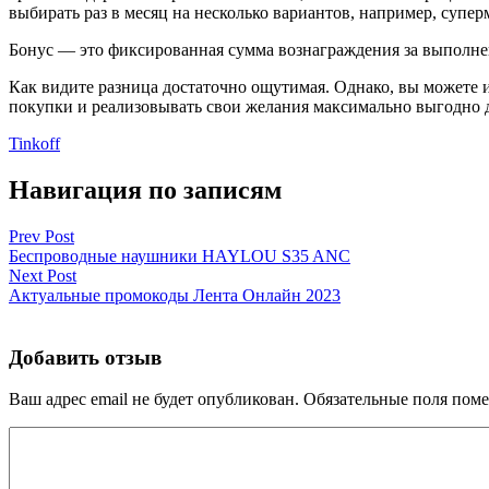
выбирать раз в месяц на несколько вариантов, например, супе
Бонус — это фиксированная сумма вознаграждения за выполне
Как видите разница достаточно ощутимая. Однако, вы можете 
покупки и реализовывать свои желания максимально выгодно д
Tinkoff
Навигация по записям
Prev Post
Беспроводные наушники HAYLOU S35 ANC
Next Post
Актуальные промокоды Лента Онлайн 2023
Добавить отзыв
Ваш адрес email не будет опубликован.
Обязательные поля пом