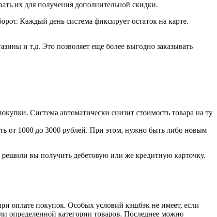
вать их для получения дополнительной скидки.
аоборот. Каждый день система фиксирует остаток на карте.
азины и т.д. Это позволяет еще более выгодно заказывать
окупки. Система автоматически снизит стоимость товара на ту
ть от 1000 до 3000 рублей. При этом, нужно быть либо новым
о, решили вы получить дебетовую или же кредитную карточку.
при оплате покупок. Особых условий кэшбэк не имеет, если
или определенной категории товаров. Последнее можно