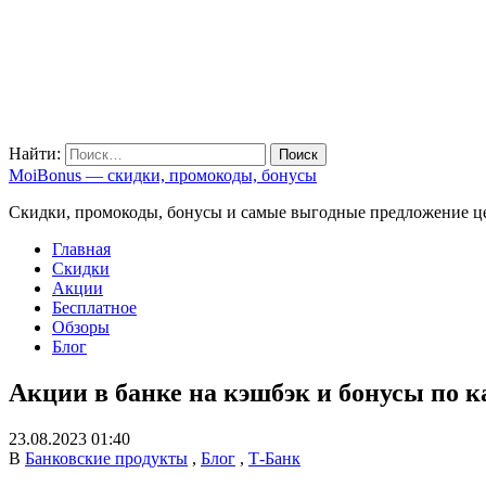
Найти:
MoiBonus — скидки, промокоды, бонусы
Скидки, промокоды, бонусы и самые выгодные предложение ц
Главная
Скидки
Акции
Бесплатное
Обзоры
Блог
Акции в банке на кэшбэк и бонусы по 
23.08.2023 01:40
В
Банковские продукты
,
Блог
,
Т-Банк