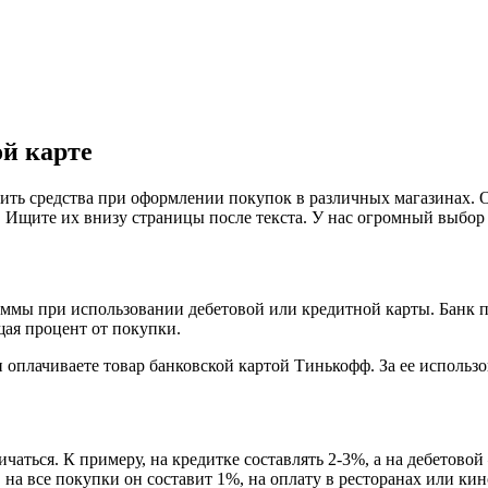
ой карте
ить средства при оформлении покупок в различных магазинах. 
. Ищите их внизу страницы после текста. У нас огромный выбор
уммы при использовании дебетовой или кредитной карты. Банк п
ащая процент от покупки.
и оплачиваете товар банковской картой Тинькофф. За ее использо
аться. К примеру, на кредитке составлять 2-3%, а на дебетовой
, на все покупки он составит 1%, на оплату в ресторанах или к