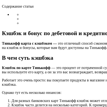
Содержание статьи
Кэшбэк и бонус по дебетовой и кредитн
Тинькофф карта с кэшбэком —
это отличный способ сэконом
на кэшбэк и бонусы, которые вам будут доступны на Тинькофф
В чем суть кэшбэка
Кэшбэк
по карте Тинькофф
— это процент от потраченной с
вы используете его карту, а он за это вас вознаграждает, возвр
Работает это очень просто: вы покупаете продукты в магазине 
кэшбэка.
Однако тут есть несколько нюансов:
Для разных банковских карт Тинькофф кэшбэк может отлич
Кэшбэк часто делится на несколько категорий. К примеру