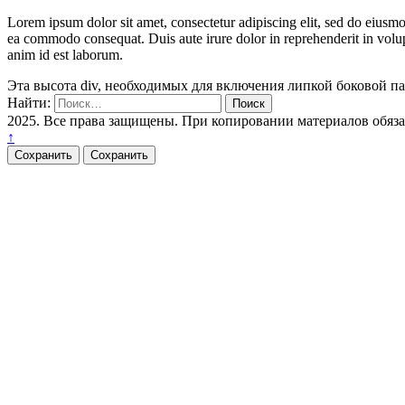
Lorem ipsum dolor sit amet, consectetur adipiscing elit, sed do eiusmo
ea commodo consequat. Duis aute irure dolor in reprehenderit in volupta
anim id est laborum.
Эта высота div, необходимых для включения липкой боковой п
Найти:
2025. Все права защищены. При копировании материалов обяз
↑