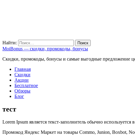
Найти:
MoiBonus — скидки, промокоды, бонусы
Скидки, промокоды, бонусы и самые выгодные предложение ц
Главная
Скидки
Акции
Бесплатное
Обзоры
Блог
тест
Lorem Ipsum является текст-заполнитель обычно используется 
Промокод Яндекс Маркет на товары Commo, Junion, Boxbot, Noc