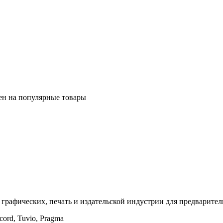
ен на популярные товары
в графических, печать и издательской индустрии для предварите
ord, Tuvio, Pragma