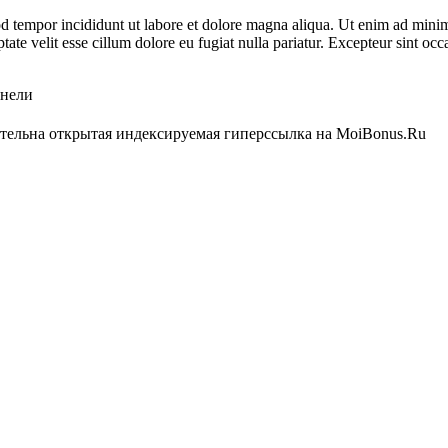
d tempor incididunt ut labore et dolore magna aliqua. Ut enim ad minim 
te velit esse cillum dolore eu fugiat nulla pariatur. Excepteur sint occa
анели
ательна открытая индексируемая гиперссылка на MoiBonus.Ru