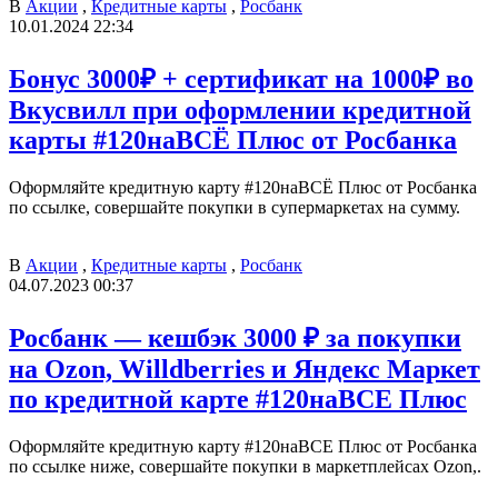
В
Акции
,
Кредитные карты
,
Росбанк
10.01.2024 22:34
Бонус 3000₽ + сертификат на 1000₽ во
Вкусвилл при оформлении кредитной
карты #120наВСЁ Плюс от Росбанка
Оформляйте кредитную карту #120наВСЁ Плюс от Росбанка
по ссылке, совершайте покупки в супермаркетах на сумму.
В
Акции
,
Кредитные карты
,
Росбанк
04.07.2023 00:37
Росбанк — кешбэк 3000 ₽ за покупки
на Ozon, Willdberries и Яндекс Маркет
по кредитной карте #120наВСЕ Плюс
Оформляйте кредитную карту #120наВСЕ Плюс от Росбанка
по ссылке ниже, совершайте покупки в маркетплейсах Ozon,.