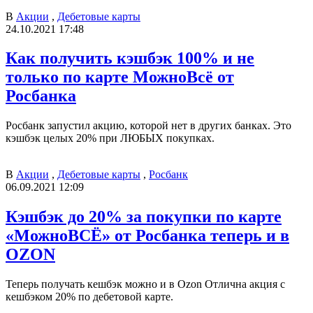
В
Акции
,
Дебетовые карты
24.10.2021 17:48
Как получить кэшбэк 100% и не
только по карте МожноВсё от
Росбанка
Росбанк запустил акцию, которой нет в других банках. Это
кэшбэк целых 20% при ЛЮБЫХ покупках.
В
Акции
,
Дебетовые карты
,
Росбанк
06.09.2021 12:09
Кэшбэк до 20% за покупки по карте
«МожноВСЁ» от Росбанка теперь и в
OZON
Теперь получать кешбэк можно и в Ozon Отлична акция с
кешбэком 20% по дебетовой карте.