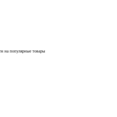
ен на популярные товары