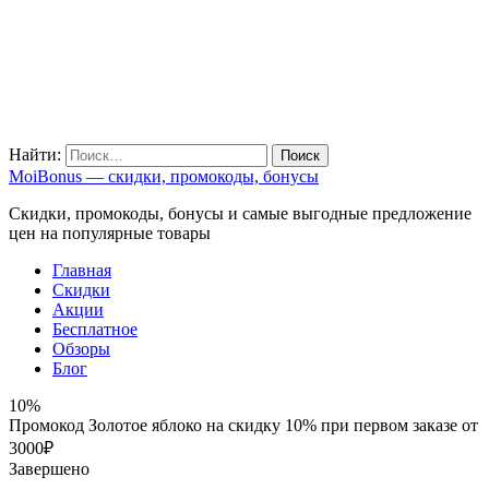
Найти:
MoiBonus — скидки, промокоды, бонусы
Скидки, промокоды, бонусы и самые выгодные предложение
цен на популярные товары
Главная
Скидки
Акции
Бесплатное
Обзоры
Блог
10%
Промокод Золотое яблоко на скидку 10% при первом заказе от
3000₽
Завершено