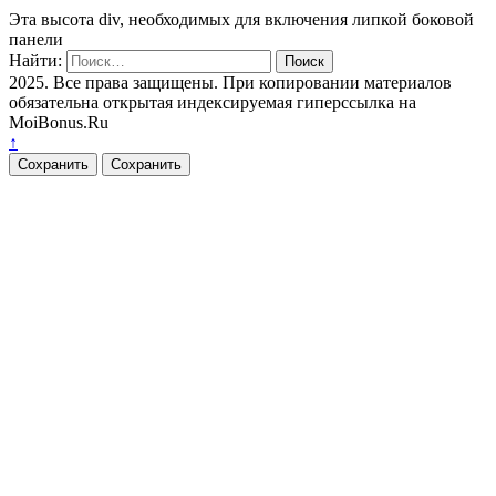
Эта высота div, необходимых для включения липкой боковой
панели
Найти:
2025. Все права защищены. При копировании материалов
обязательна открытая индексируемая гиперссылка на
MoiBonus.Ru
↑