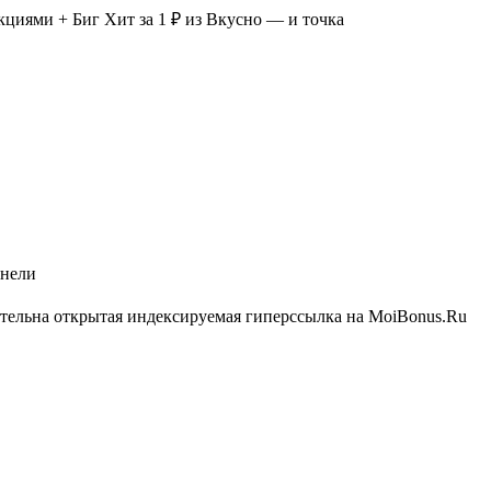
акциями + Биг Хит за 1 ₽ из Вкусно — и точка
анели
ательна открытая индексируемая гиперссылка на MoiBonus.Ru