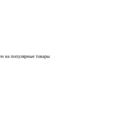
ен на популярные товары