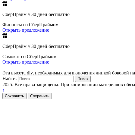
СберПрайм // 30 дней бесплатно
Финансы со СберПраймом
Открыть предложение
СберПрайм // 30 дней бесплатно
Самокат со СберПраймом
Открыть предложение
Эта высота div, необходимых для включения липкой боковой п
Найти:
2025. Все права защищены. При копировании материалов обяз
↑