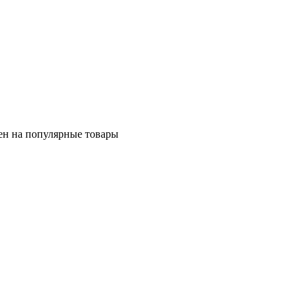
ен на популярные товары