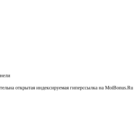
анели
ательна открытая индексируемая гиперссылка на MoiBonus.Ru