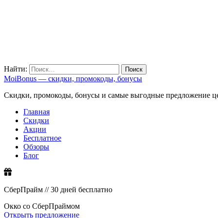
Найти:
MoiBonus — скидки, промокоды, бонусы
Скидки, промокоды, бонусы и самые выгодные предложение ц
Главная
Скидки
Акции
Бесплатное
Обзоры
Блог
СберПрайм // 30 дней бесплатно
Окко со СберПраймом
Открыть предложение