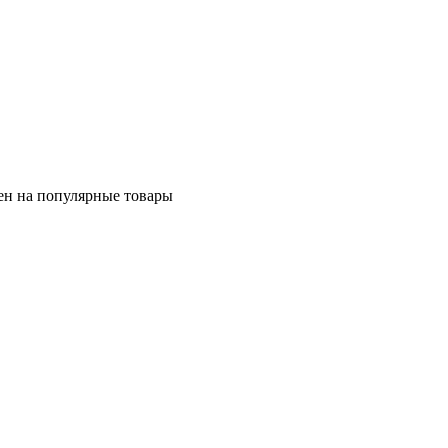
ен на популярные товары