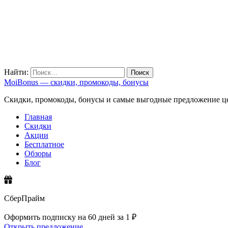
Найти:
MoiBonus — скидки, промокоды, бонусы
Скидки, промокоды, бонусы и самые выгодные предложение ц
Главная
Скидки
Акции
Бесплатное
Обзоры
Блог
СберПрайм
Оформить подписку на 60 дней за 1 ₽
Открыть предложение