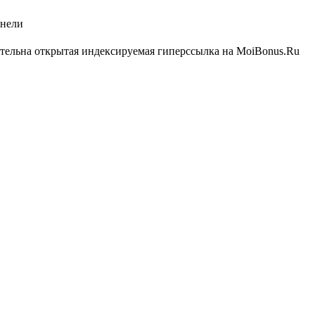
анели
ательна открытая индексируемая гиперссылка на MoiBonus.Ru