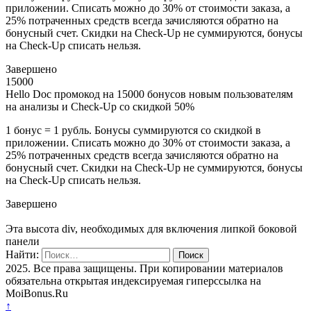
приложении. Списать можно до 30% от стоимости заказа, а
25% потраченных средств всегда зачисляются обратно на
бонусный счет. Скидки на Check-Up не суммируются, бонусы
на Check-Up списать нельзя.
Завершено
15000
Hello Doc промокод на 15000 бонусов новым пользователям
на анализы и Check-Up со скидкой 50%
1 бонус = 1 рубль. Бонусы суммируются со скидкой в
приложении. Списать можно до 30% от стоимости заказа, а
25% потраченных средств всегда зачисляются обратно на
бонусный счет. Скидки на Check-Up не суммируются, бонусы
на Check-Up списать нельзя.
Завершено
Эта высота div, необходимых для включения липкой боковой
панели
Найти:
2025. Все права защищены. При копировании материалов
обязательна открытая индексируемая гиперссылка на
MoiBonus.Ru
↑