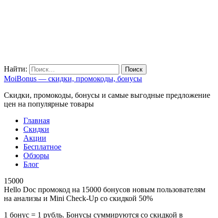
Найти:
MoiBonus — скидки, промокоды, бонусы
Скидки, промокоды, бонусы и самые выгодные предложение
цен на популярные товары
Главная
Скидки
Акции
Бесплатное
Обзоры
Блог
15000
Hello Doc промокод на 15000 бонусов новым пользователям
на анализы и Mini Check-Up со скидкой 50%
1 бонус = 1 рубль. Бонусы суммируются со скидкой в